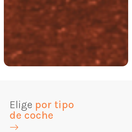
Elige
por tipo
de coche