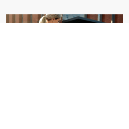
0
Renting
Disfruta de todas las ventajas de Renting con
todos los servicios necesarios incluidos. Elige el